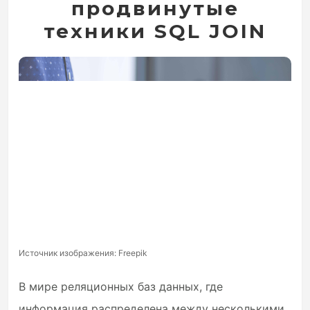
продвинутые
техники SQL JOIN
Источник изображения: Freepik
В мире реляционных баз данных, где
информация распределена между несколькими