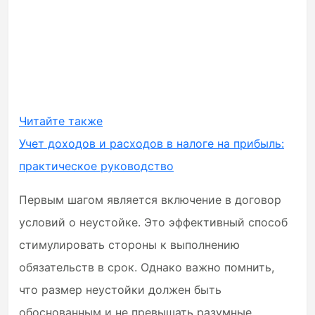
Читайте также
Учет доходов и расходов в налоге на прибыль:
практическое руководство
Первым шагом является включение в договор
условий о неустойке. Это эффективный способ
стимулировать стороны к выполнению
обязательств в срок. Однако важно помнить,
что размер неустойки должен быть
обоснованным и не превышать разумные