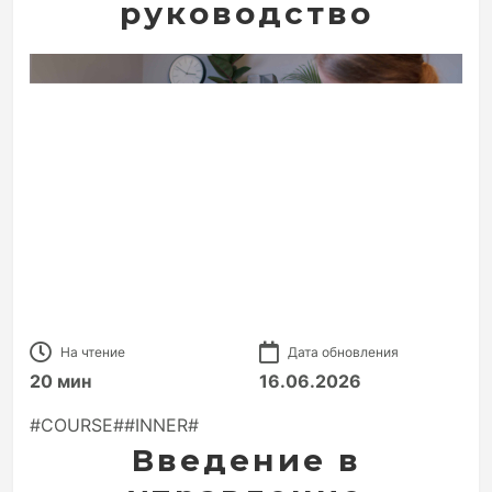
руководство
На чтение
Дата обновления
20 мин
16.06.2026
#COURSE##INNER#
Введение в